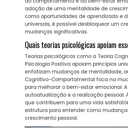
do comportamento e do bem-estar emoc
adoção de uma mentalidade de crescimen
como oportunidades de aprendizado e des
universais, é possível desbloquear um c
mudanças significativas.
Quais teorias psicológicas apoiam esse
Teorias psicológicas como a Teoria Cog
Psicologia Positiva apoiam princípios uni
enfatizam mudanças de mentalidade, auto
Cognitivo-Comportamental foca na mu
para melhorar o bem-estar emocional. A
autoatualização e a realização pessoal. A
que contribuem para uma vida satisfató
estrutura para entender como mudança
crescimento pessoal.