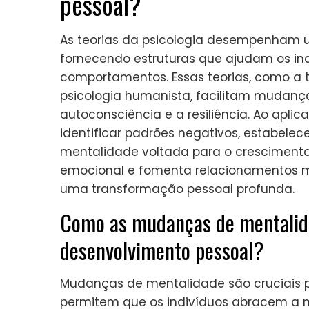
pessoal?
As teorias da psicologia desempenham u
fornecendo estruturas que ajudam os in
comportamentos. Essas teorias, como a 
psicologia humanista, facilitam mudan
autoconsciência e a resiliência. Ao aplic
identificar padrões negativos, estabelec
mentalidade voltada para o crescimento
emocional e fomenta relacionamentos ma
uma transformação pessoal profunda.
Como as mudanças de mentalid
desenvolvimento pessoal?
Mudanças de mentalidade são cruciais p
permitem que os indivíduos abracem a