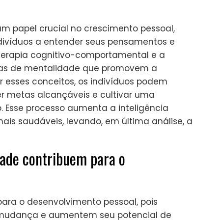
m papel crucial no crescimento pessoal,
divíduos a entender seus pensamentos e
terapia cognitivo-comportamental e a
ças de mentalidade que promovem a
ar esses conceitos, os indivíduos podem
er metas alcançáveis e cultivar uma
. Esse processo aumenta a inteligência
is saudáveis, levando, em última análise, a
ade contribuem para o
ara o desenvolvimento pessoal, pois
 mudança e aumentem seu potencial de