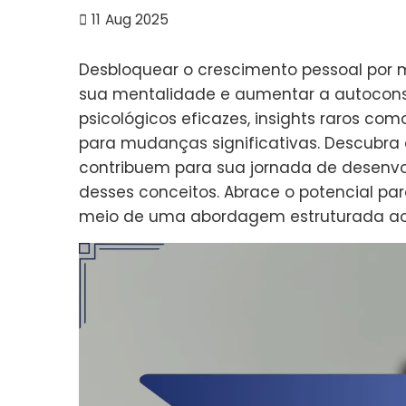
11
Aug 2025
Desbloquear o crescimento pessoal por m
sua mentalidade e aumentar a autoconsci
psicológicos eficazes, insights raros co
para mudanças significativas. Descubra c
contribuem para sua jornada de desenvo
desses conceitos. Abrace o potencial p
meio de uma abordagem estruturada aos 