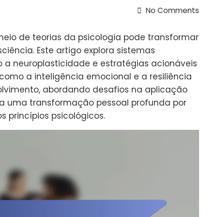
No Comments
eio de teorias da psicologia pode transformar
ência. Este artigo explora sistemas
mo a neuroplasticidade e estratégias acionáveis
omo a inteligência emocional e a resiliência
lvimento, abordando desafios na aplicação
ara uma transformação pessoal profunda por
princípios psicológicos.