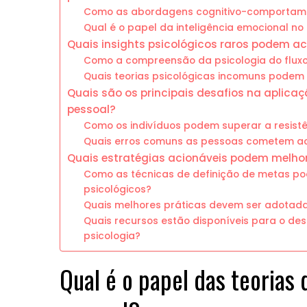
Como as abordagens cognitivo-comportame
Qual é o papel da inteligência emocional n
Quais insights psicológicos raros podem ac
Como a compreensão da psicologia do flux
Quais teorias psicológicas incomuns pode
Quais são os principais desafios na aplica
pessoal?
Como os indivíduos podem superar a resis
Quais erros comuns as pessoas cometem ao 
Quais estratégias acionáveis podem melhor
Como as técnicas de definição de metas po
psicológicos?
Quais melhores práticas devem ser adotad
Quais recursos estão disponíveis para o de
psicologia?
Qual é o papel das teorias