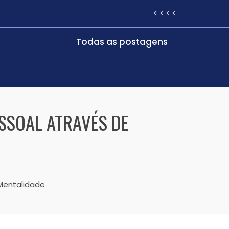
< < < <
Todas as postagens
SSOAL ATRAVÉS DE
Mentalidade