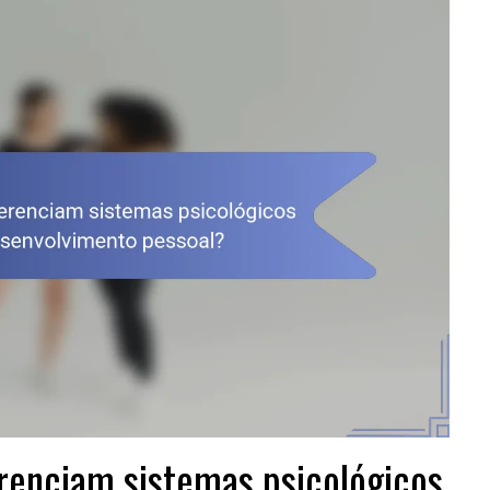
erenciam sistemas psicológicos