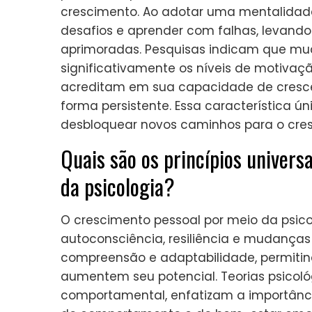
crescimento. Ao adotar uma mentalidad
desafios e aprender com falhas, levando
aprimoradas. Pesquisas indicam que mu
significativamente os níveis de motivaçã
acreditam em sua capacidade de cresce
forma persistente. Essa característica
desbloquear novos caminhos para o cre
Quais são os princípios univers
da psicologia?
O crescimento pessoal por meio da psico
autoconsciência, resiliência e mudanças
compreensão e adaptabilidade, permitin
aumentem seu potencial. Teorias psicológ
comportamental, enfatizam a importân