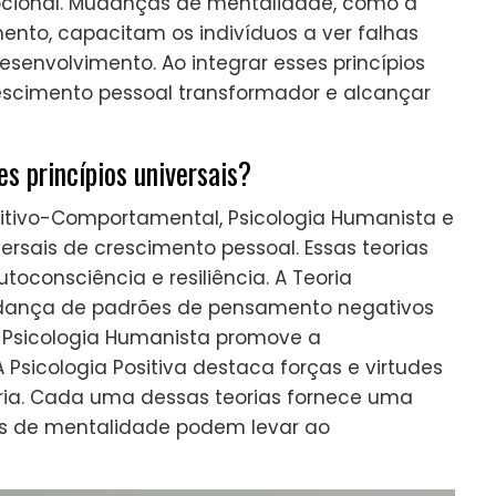
ional. Mudanças de mentalidade, como a
to, capacitam os indivíduos a ver falhas
envolvimento. Ao integrar esses princípios
rescimento pessoal transformador e alcançar
s princípios universais?
nitivo-Comportamental, Psicologia Humanista e
versais de crescimento pessoal. Essas teorias
consciência e resiliência. A Teoria
dança de padrões de pensamento negativos
 Psicologia Humanista promove a
 Psicologia Positiva destaca forças e virtudes
ria. Cada uma dessas teorias fornece uma
s de mentalidade podem levar ao