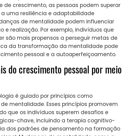
e de crescimento, as pessoas podem superar
 a uma resiliência e adaptabilidade
danças de mentalidade podem influenciar
o e realização. Por exemplo, indivíduos que
r são mais propensos a perseguir metas de
 única da transformação da mentalidade pode
scimento pessoal e a autoaperfeiçoamento.
ais do crescimento pessoal por meio
logia é guiado por princípios como
 de mentalidade. Esses princípios promovem
do que os indivíduos superem desafios e
icas-chave, incluindo a terapia cognitivo-
cia dos padrões de pensamento na formação