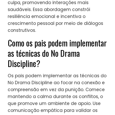
No Drama Discipline oferece
para a resolução de
conflitos?
No Drama Discipline oferece estratégias
únicas para a resolução de conflitos que se
concentram na conexão emocional e na
compreensão. Essas estratégias priorizam a
empatia, a escuta ativa e a resolução
colaborativa de problemas. Ao fomentar
um ambiente seguro, os indivíduos
aprendem a expressar sentimentos sem
culpa, promovendo interações mais
saudáveis. Essa abordagem constrói
resiliência emocional e incentiva o
crescimento pessoal por meio de diálogos