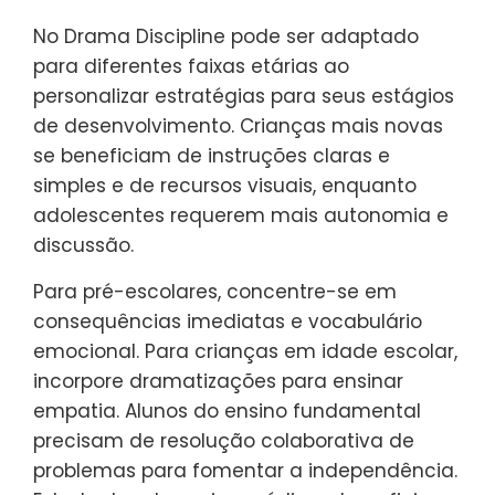
estratégias promovem um ambiente
calmo, permitindo que as crianças
desenvolvam autorregulação e empatia.
Como resultado, os indivíduos
experimentam redução da ansiedade e
aumento da confiança ao longo do tempo.
Como o No Drama Discipline
pode ser adaptado para
diferentes faixas etárias?
No Drama Discipline pode ser adaptado
para diferentes faixas etárias ao
personalizar estratégias para seus estágios