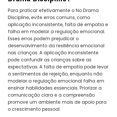
de apoio que melhora o engajamento dos
alunos e o bem-estar emocional. Como
resultado, os alunos desenvolvem as
habilidades necessárias para o
crescimento pessoal e resiliência em
situações desafiadoras.
Quais são os erros comuns a
evitar ao praticar o No
Drama Discipline?
Para praticar efetivamente o No Drama
Discipline, evite erros comuns, como
aplicação inconsistente, falta de empatia e