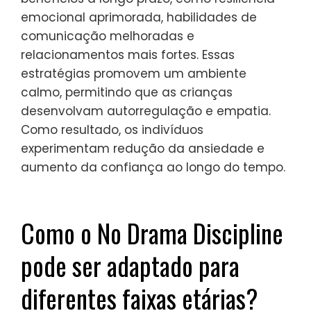
responderem de forma calma, promovendo
um ambiente seguro para o crescimento
pessoal. Técnicas como mindfulness e
conexão fortalecem as vias neurais,
levando a respostas emocionais mais
saudáveis nas crianças.
Quais são os benefícios a longo
prazo de praticar o No Drama
Discipline?
Praticar o No Drama Discipline oferece
benefícios a longo prazo, como resiliência
emocional aprimorada, habilidades de
comunicação melhoradas e
relacionamentos mais fortes. Essas