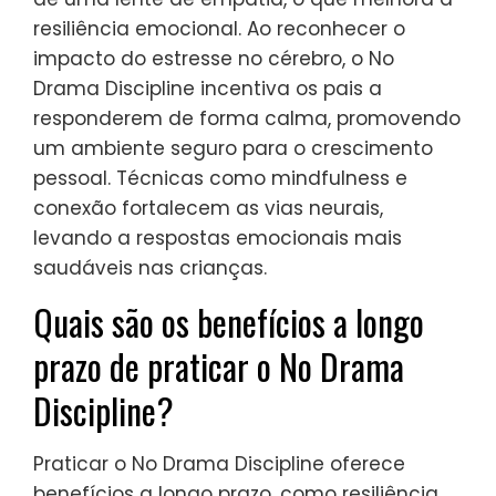
crescimento pessoal e fortalece
relacionamentos.
Como o No Drama Discipline
incorpora insights
neuropsicológicos?
No Drama Discipline incorpora insights
neuropsicológicos ao enfatizar a regulação
emocional e o desenvolvimento cerebral.
Essa abordagem promove a compreensão
do comportamento das crianças por meio
de uma lente de empatia, o que melhora a
resiliência emocional. Ao reconhecer o
impacto do estresse no cérebro, o No
Drama Discipline incentiva os pais a