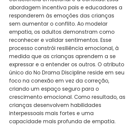
cultivada por meio do No Drama
Discipline?
A empatia pode ser cultivada por meio do
No Drama Discipline ao fomentar a
consciência emocional e a conexão. Essa
abordagem incentiva pais e educadores a
responderem às emoções das crianças
sem aumentar o conflito. Ao modelar
empatia, os adultos demonstram como
reconhecer e validar sentimentos. Esse
processo constrói resiliência emocional, à
medida que as crianças aprendem a se
expressar e a entender os outros. O atributo
único do No Drama Discipline reside em seu
foco na conexão em vez da correção,