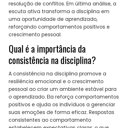
às necessidades emocionais das crianças,
promovendo resiliência. Ao se envolver
ativamente, os adultos modelam empatia
e paciência, permitindo que as crianças
expressem sentimentos sem medo. Essa
prática melhora a inteligência emocional,
permitindo diálogos construtivos e
resolução de conflitos. Em última análise, a
escuta ativa transforma a disciplina em
uma oportunidade de aprendizado,
reforçando comportamentos positivos e
crescimento pessoal.
Qual é a importância da
consistência na disciplina?
A consistência na disciplina promove a