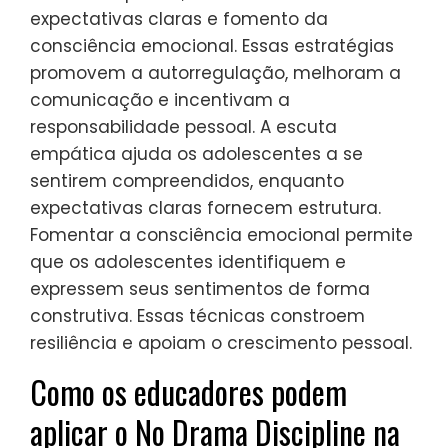
Adaptar essas estratégias melhora a
resiliência emocional e o crescimento
pessoal em todas as faixas etárias,
garantindo que a disciplina permaneça
construtiva e de apoio.
Quais técnicas são eficazes para
adolescentes usando o No Drama
Discipline?
Técnicas eficazes para adolescentes
usando o No Drama Discipline incluem
escuta empática, estabelecimento de
expectativas claras e fomento da
consciência emocional. Essas estratégias
promovem a autorregulação, melhoram a