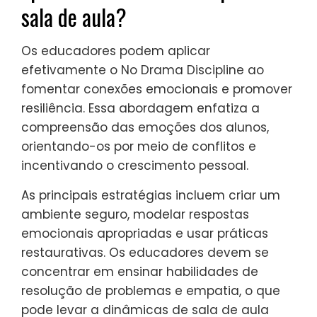
comunicação e incentivam a
responsabilidade pessoal. A escuta
empática ajuda os adolescentes a se
sentirem compreendidos, enquanto
expectativas claras fornecem estrutura.
Fomentar a consciência emocional permite
que os adolescentes identifiquem e
expressem seus sentimentos de forma
construtiva. Essas técnicas constroem
resiliência e apoiam o crescimento pessoal.
Como os educadores podem
aplicar o No Drama Discipline na
sala de aula?
Os educadores podem aplicar