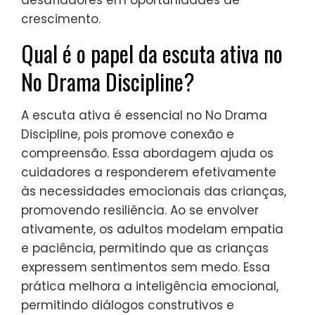
priorizar a empatia e incentivar a resolução
de problemas. Essas estratégias ajudam as
crianças a aprender com seus erros
enquanto se sentem apoiadas. Ao enfatizar
a regulação emocional e a comunicação, o
No Drama Discipline transforma momentos
desafiadores em oportunidades de
crescimento.
Qual é o papel da escuta ativa no
No Drama Discipline?
A escuta ativa é essencial no No Drama
Discipline, pois promove conexão e
compreensão. Essa abordagem ajuda os
cuidadores a responderem efetivamente