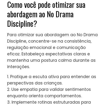
falha em modelar a regulação emocional.
Esses erros podem prejudicar o
desenvolvimento da resiliência emocional
nas crianças. A aplicação inconsistente
pode confundir as crianças sobre as
expectativas. A falta de empatia pode levar
a sentimentos de rejeição, enquanto não
modelar a regulação emocional falha em
ensinar habilidades essenciais. Priorizar a
comunicação clara e a compreensão
promove um ambiente mais de apoio para
o crescimento pessoal.
Como você pode otimizar sua
abordagem ao No Drama