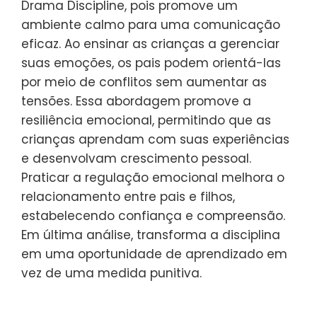
Incentive a resolução de problemas juntos,
promovendo resiliência emocional e
crescimento pessoal. Essas estratégias
melhoram os relacionamentos familiares
enquanto ensinam às crianças habilidades
valiosas para a vida.
Qual é o papel da regulação
emocional no No Drama
Discipline?
A regulação emocional é essencial no No
Drama Discipline, pois promove um
ambiente calmo para uma comunicação
eficaz. Ao ensinar as crianças a gerenciar
suas emoções, os pais podem orientá-las