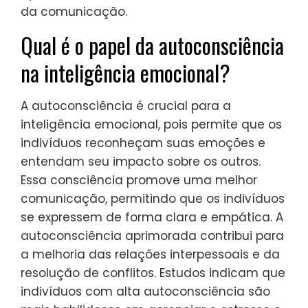
da comunicação.
Qual é o papel da autoconsciência
na inteligência emocional?
A autoconsciência é crucial para a
inteligência emocional, pois permite que os
indivíduos reconheçam suas emoções e
entendam seu impacto sobre os outros.
Essa consciência promove uma melhor
comunicação, permitindo que os indivíduos
se expressem de forma clara e empática. A
autoconsciência aprimorada contribui para
a melhoria das relações interpessoais e da
resolução de conflitos. Estudos indicam que
indivíduos com alta autoconsciência são