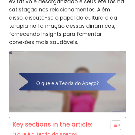
evitativo e desorganizado e seus efeitos na
satisfação nos relacionamentos. Além
disso, discute-se o papel da cultura e da
terapia na formação dessas dinâmicas,
fornecendo insights para fomentar
conexões mais saudáveis.
Key sections in the article:
O que é a Teoria do Apego?